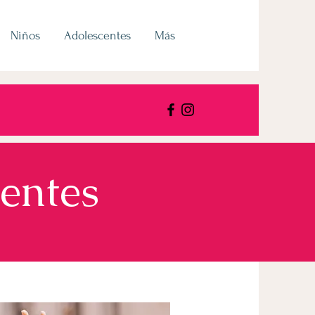
Niños
Adolescentes
Más
centes