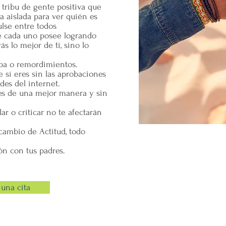
tribu de gente positiva que
 aislada para ver quién es
lse entre todos
e cada uno posee logrando
s lo mejor de ti, sino lo
lpa o remordimientos.
e sí eres sin las aprobaciones
des del internet.
nes de una mejor manera y sin
ar o criticar no te afectarán
cambio de Actitud, todo
ón con tus padres.
una cita