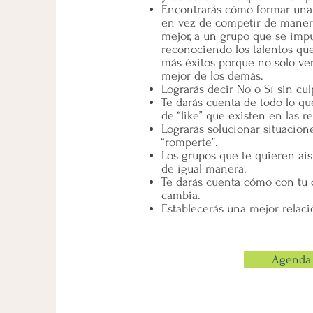
Encontrarás cómo formar una 
en vez de competir de manera
mejor, a un grupo que se impu
reconociendo los talentos qu
más éxitos porque no solo verá
mejor de los demás.
Lograrás decir No o Sí sin cu
Te darás cuenta de todo lo qu
de “like” que existen en las re
Lograrás solucionar situacio
“romperte”.
Los grupos que te quieren aisl
de igual manera.
Te darás cuenta cómo con tu 
cambia.
Establecerás una mejor relaci
Agenda 