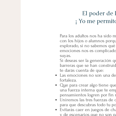
El poder de 
¡ Yo me permito 
Para los adultos nos ha sido mu
con los hijos o alumnos porq
explorado, si no sabemos qué
emociones nos es complicado 
suyas.
Si deseas ser la generación q
barreras que se han construido,
te darás cuenta de que:
Las emociones no son una deb
fortaleza.
Que para crear algo tiene que
una fuerza interna que te em
pensamientos logren por fin m
Uniremos las tres fuerzas de
para que descubras todo tu po
Evitarás caer en juegos de ch
y de escenarios que no son pa