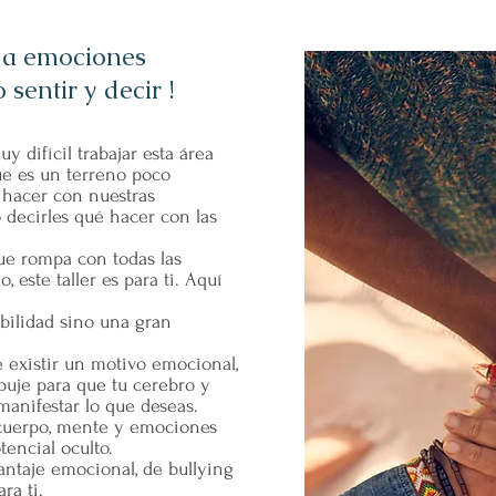
la emociones
sentir y decir !
y difícil trabajar esta área
ue es un terreno poco
 hacer con nuestras
decirles qué hacer con las
ue rompa con todas las
 este taller es para ti. Aquí
ilidad sino una gran
 existir un motivo emocional,
puje para que tu cerebro y
anifestar lo que deseas.
 cuerpo, mente y emociones
tencial oculto.
antaje emocional, de bullying
ra ti.