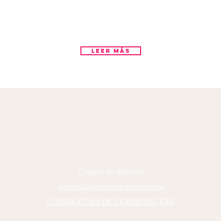
Leer Más
Ciudad de México
gabriela@inspirandoaser.com
CONDICIONES DE CONTRATACIÓN